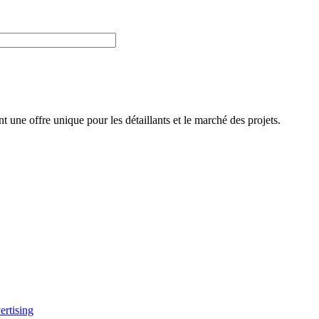
t une offre unique pour les détaillants et le marché des projets.
rtising