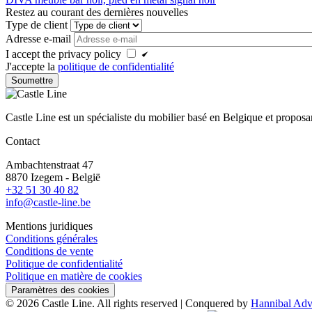
Restez au courant des dernières nouvelles
Type de client
Adresse e-mail
I accept the privacy policy
J'accepte la
politique de confidentialité
Castle Line est un spécialiste du mobilier basé en Belgique et proposan
Contact
Ambachtenstraat 47
8870 Izegem - België
+32 51 30 40 82
info@castle-line.be
Mentions juridiques
Conditions générales
Conditions de vente
Politique de confidentialité
Politique en matière de cookies
Paramètres des cookies
© 2026 Castle Line. All rights reserved | Conquered by
Hannibal Adve